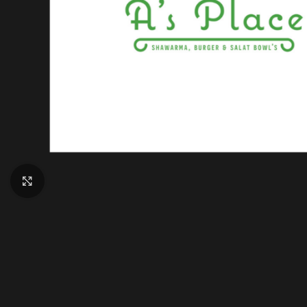
Klik for at forstørre