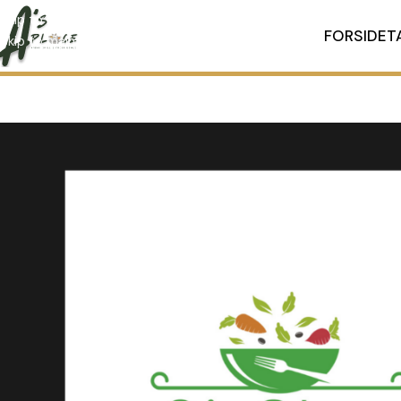
Skip to navigation
FORSIDE
T
Skip to main content