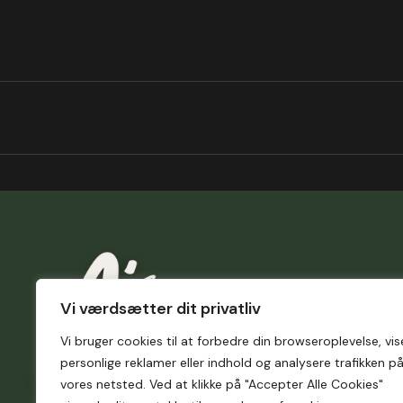
Vi værdsætter dit privatliv
Vi bruger cookies til at forbedre din browseroplevelse, vis
personlige reklamer eller indhold og analysere trafikken p
vores netsted. Ved at klikke på "Accepter Alle Cookies"