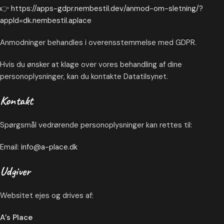
👉
https://apps-gdpr.nembestil.dev/anmod-om-sletning/?
appId=dk.nembestil.aplace
Anmodninger behandles i overensstemmelse med GDPR.
Hvis du ønsker at klage over vores behandling af dine
personoplysninger, kan du kontakte Datatilsynet.
Kontakt
Spørgsmål vedrørende personoplysninger kan rettes til:
Email:
info@a-place.dk
Udgiver
Websitet ejes og drives af:
A’s Place