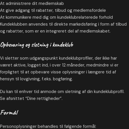
At administrere dit medlemskab
At give adgang til rabatter, tilbud og medlemsfordele
At kommunikere med dig om kundeklubrelaterede forhold
Kundeklubben anvendes til direkte markedsføring i form af tilbud
og rabatter, som er en integreret del af medlemskabet.
Opbevaring og sletning i kundeklub
Vi sletter som udgangspunkt kundeklubprofiler, der ikke har
været aktive, logget ind, i over 12 måneder, medmindre vi er
forpligtet til at opbevare visse oplysninger i længere tid af
hensyn til lovgivning, f.eks. bogføring.
Du kan til enhver tid anmode om sletning af din kundeklubprofil.
Se afsnittet “Dine rettigheder”.
Formål
Personoplysninger behandles til følgende formål: