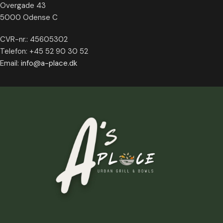
Overgade 43
5000 Odense C
CVR-nr.: 45605302
Telefon: +45 52 90 30 52
Email:
info@a-place.dk