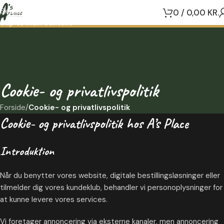
Skip to navigation
0
/
0,00
KR.
Skip to main content
Cookie- og privatlivspolitik
Forside
/
Cookie- og privatlivspolitik
Cookie- og privatlivspolitik hos A’s Place
Introduktion
Når du benytter vores website, digitale bestillingsløsninger eller
tilmelder dig vores kundeklub, behandler vi personoplysninger for
at kunne levere vores services.
Vi foretager annoncering via eksterne kanaler, men annoncering