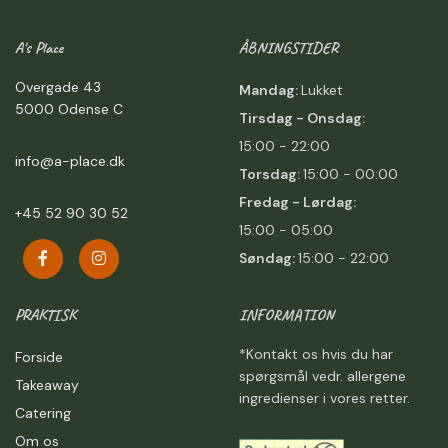
A's Place
ÅBNINGSTIDER
Overgade 43
Mandag:
Lukket
5000 Odense C
Tirsdag - Onsdag:
15:00 - 22:00
info@a-place.dk
Torsdag:
15:00 - 00:00
Fredag -
Lørdag:
+45 52 90 30 52
15:00 - 05:00
Søndag:
15:00 - 22:00
PRAKTISK
INFORMATION
*Kontakt os hvis du har
Forside
spørgsmål vedr. allergene
Takeaway
ingredienser i vores retter.
Catering
Om os