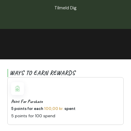
Tilmeld Dig
WAYS TO EARN REWARDS
Point For Purchase
5 points for each
100,00
kr.
spent
5 points for 100 spend