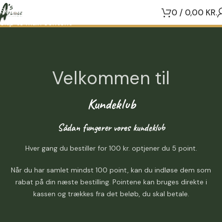
Skip to navigation
0
/
0,00
KR.
Skip to main content
Velkommen til
Kundeklub
Sådan fungerer vores kundeklub
Hver gang du bestiller for 100 kr. optjener du 5 point.
Når du har samlet mindst 100 point, kan du indløse dem som
rabat på din næste bestilling. Pointene kan bruges direkte i
kassen og trækkes fra det beløb, du skal betale.