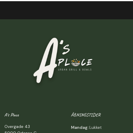
A's Place
ÅBNINGSTIDER
Overgade 43
Mandag:
Lukket
5000 Odense C