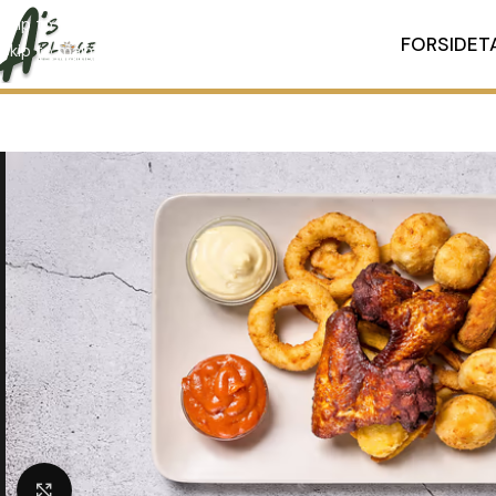
Skip to navigation
FORSIDE
T
Skip to main content
Klik for at forstørre