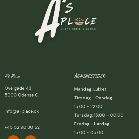
A's Place
ÅBNINGSTIDER
Overgade 43
Mandag:
Lukket
5000 Odense C
Tirsdag - Onsdag:
15:00 - 22:00
info@a-place.dk
Torsdag:
15:00 - 00:00
Fredag -
Lørdag:
+45 52 90 30 52
15:00 - 05:00