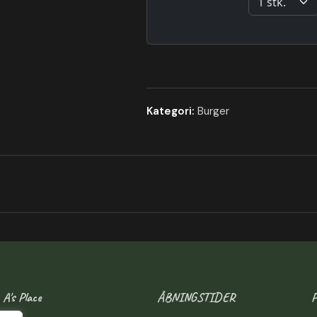
Kategori:
Burger
A's Place
ÅBNINGSTIDER